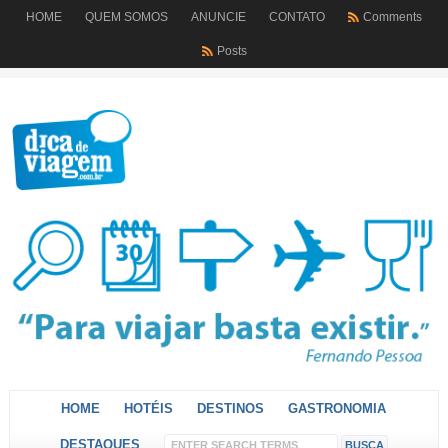
HOME
QUEM SOMOS
ANUNCIE
CONTATO
Comments
Posts
HOME
HOTÉIS
DESTINOS
GASTRONOMIA
DESTAQUES