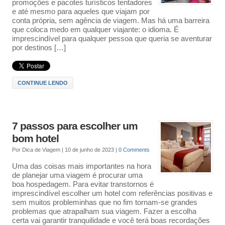
promoções e pacotes turísticos tentadores
e até mesmo para aqueles que viajam por
conta própria, sem agência de viagem. Mas há uma barreira
que coloca medo em qualquer viajante: o idioma. É
imprescindível para qualquer pessoa que queria se aventurar
por destinos […]
CONTINUE LENDO
7 passos para escolher um
bom hotel
Por
Dica de Viagem
|
10 de junho de 2023
|
0 Comments
Uma das coisas mais importantes na hora
de planejar uma viagem é procurar uma
boa hospedagem. Para evitar transtornos é
imprescindível escolher um hotel com referências positivas e
sem muitos probleminhas que no fim tornam-se grandes
problemas que atrapalham sua viagem. Fazer a escolha
certa vai garantir tranquilidade e você terá boas recordações