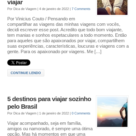
viajar
Por
Dica de Viagem
|
4 de janeiro de 2022
|
7 Comments
Por Vinicius Couto / Pensando em
compartilhar as viagens das minhas viagens com vocês,
decidi escrever esse post. Acredito que todo bom viajante,
tem manias e sonhos espetaculares a todo momento. Então
para aqueles que são apaixonados por viajar, compartilhem
suas experiências, características, loucuras e viagens com a
gente. Para os apaixonado por viagens. Me […]
CONTINUE LENDO
5 destinos para viajar sozinho
pelo Brasil
Por
Dica de Viagem
|
1 de janeiro de 2022
|
0 Comments
Viajar acompanhado, seja em família,
amigos ou namorado, é sempre uma ótima
opção. Mas há momentos em que uma