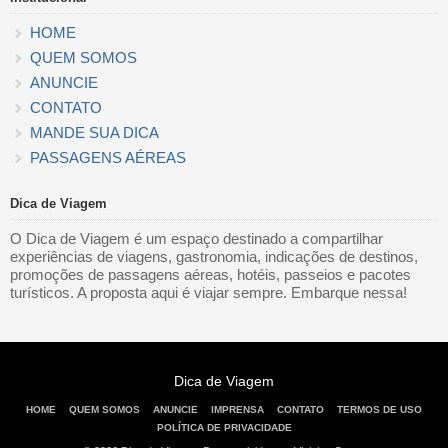
HOME
QUEM SOMOS
ANUNCIE
CONTATO
MANDE SUA DICA
PASSAGENS AÉREAS
Dica de Viagem
O Dica de Viagem é um espaço destinado a compartilhar
experiências de viagens, gastronomia, indicações de destinos,
promoções de passagens aéreas, hotéis, passeios e pacotes
turísticos. A proposta aqui é viajar sempre. Embarque nessa!
Dica de Viagem
HOME
QUEM SOMOS
ANUNCIE
IMPRENSA
CONTATO
TERMOS DE USO
POLÍTICA DE PRIVACIDADE