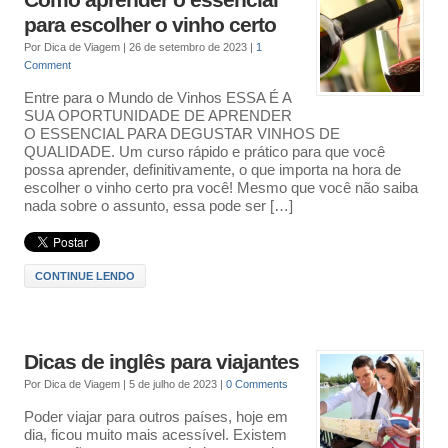
Como aprender o essencial
para escolher o vinho certo
Por
Dica de Viagem
|
26 de setembro de 2023
|
1
Comment
Entre para o Mundo de Vinhos ESSA É A
SUA OPORTUNIDADE DE APRENDER
O ESSENCIAL PARA DEGUSTAR VINHOS DE
QUALIDADE. Um curso rápido e prático para que você
possa aprender, definitivamente, o que importa na hora de
escolher o vinho certo pra você! Mesmo que você não saiba
nada sobre o assunto, essa pode ser […]
CONTINUE LENDO
Dicas de inglês para viajantes
Por
Dica de Viagem
|
5 de julho de 2023
|
0 Comments
Poder viajar para outros países, hoje em
dia, ficou muito mais acessível. Existem