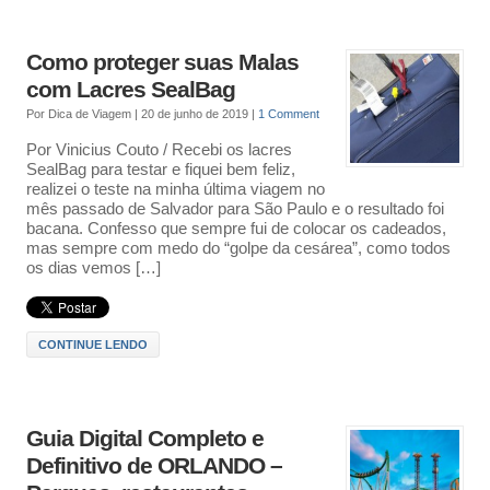
Como proteger suas Malas
com Lacres SealBag
Por
Dica de Viagem
|
20 de junho de 2019
|
1 Comment
Por Vinicius Couto / Recebi os lacres
SealBag para testar e fiquei bem feliz,
realizei o teste na minha última viagem no
mês passado de Salvador para São Paulo e o resultado foi
bacana. Confesso que sempre fui de colocar os cadeados,
mas sempre com medo do “golpe da cesárea”, como todos
os dias vemos […]
CONTINUE LENDO
Guia Digital Completo e
Definitivo de ORLANDO –