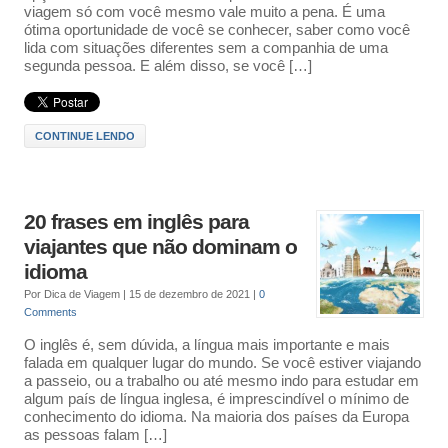
viagem só com você mesmo vale muito a pena. É uma
ótima oportunidade de você se conhecer, saber como você
lida com situações diferentes sem a companhia de uma
segunda pessoa. E além disso, se você […]
CONTINUE LENDO
20 frases em inglês para
viajantes que não dominam o
idioma
Por
Dica de Viagem
|
15 de dezembro de 2021
|
0
Comments
O inglês é, sem dúvida, a língua mais importante e mais
falada em qualquer lugar do mundo. Se você estiver viajando
a passeio, ou a trabalho ou até mesmo indo para estudar em
algum país de língua inglesa, é imprescindível o mínimo de
conhecimento do idioma. Na maioria dos países da Europa
as pessoas falam […]