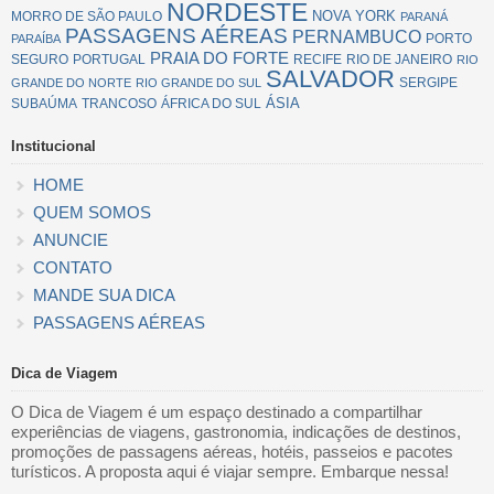
NORDESTE
NOVA YORK
MORRO DE SÃO PAULO
PARANÁ
PASSAGENS AÉREAS
PERNAMBUCO
PORTO
PARAÍBA
PRAIA DO FORTE
SEGURO
PORTUGAL
RECIFE
RIO DE JANEIRO
RIO
SALVADOR
SERGIPE
GRANDE DO NORTE
RIO GRANDE DO SUL
ÁSIA
SUBAÚMA
TRANCOSO
ÁFRICA DO SUL
Institucional
HOME
QUEM SOMOS
ANUNCIE
CONTATO
MANDE SUA DICA
PASSAGENS AÉREAS
Dica de Viagem
O Dica de Viagem é um espaço destinado a compartilhar
experiências de viagens, gastronomia, indicações de destinos,
promoções de passagens aéreas, hotéis, passeios e pacotes
turísticos. A proposta aqui é viajar sempre. Embarque nessa!