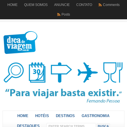
HOME
QUEM SOMOS
ANUNCIE
CONTATO
Comments
Posts
HOME
HOTÉIS
DESTINOS
GASTRONOMIA
DESTAQUES