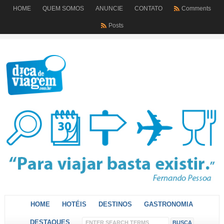
HOME
QUEM SOMOS
ANUNCIE
CONTATO
Comments
Posts
HOME
HOTÉIS
DESTINOS
GASTRONOMIA
DESTAQUES