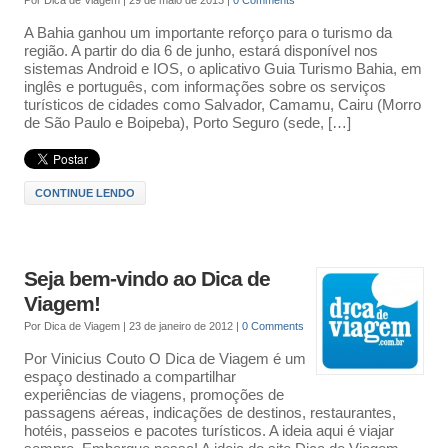
Por
Dica de Viagem
|
29 de maio de 2013
|
0 Comments
A Bahia ganhou um importante reforço para o turismo da
região. A partir do dia 6 de junho, estará disponível nos
sistemas Android e IOS, o aplicativo Guia Turismo Bahia, em
inglês e português, com informações sobre os serviços
turísticos de cidades como Salvador, Camamu, Cairu (Morro
de São Paulo e Boipeba), Porto Seguro (sede, […]
CONTINUE LENDO
Seja bem-vindo ao Dica de
Viagem!
Por
Dica de Viagem
|
23 de janeiro de 2012
|
0 Comments
Por Vinicius Couto O Dica de Viagem é um
espaço destinado a compartilhar
experiências de viagens, promoções de
passagens aéreas, indicações de destinos, restaurantes,
hotéis, passeios e pacotes turísticos. A ideia aqui é viajar