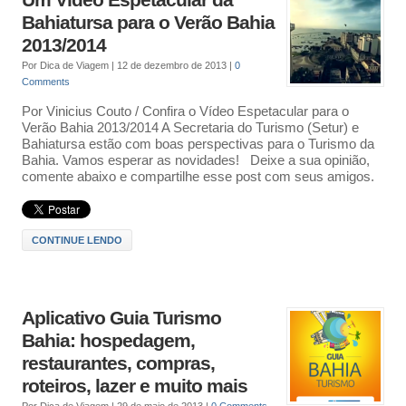
Um Vídeo Espetacular da
Bahiatursa para o Verão Bahia
2013/2014
Por
Dica de Viagem
|
12 de dezembro de 2013
|
0
Comments
Por Vinicius Couto / Confira o Vídeo Espetacular para o
Verão Bahia 2013/2014 A Secretaria do Turismo (Setur) e
Bahiatursa estão com boas perspectivas para o Turismo da
Bahia. Vamos esperar as novidades! Deixe a sua opinião,
comente abaixo e compartilhe esse post com seus amigos.
CONTINUE LENDO
Aplicativo Guia Turismo
Bahia: hospedagem,
restaurantes, compras,
roteiros, lazer e muito mais