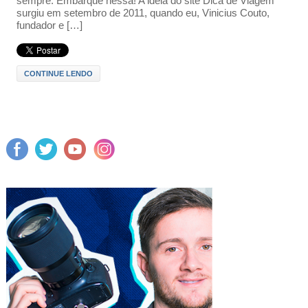
sempre. Embarque nessa! A ideia do site Dica de Viagem
surgiu em setembro de 2011, quando eu, Vinicius Couto,
fundador e […]
CONTINUE LENDO