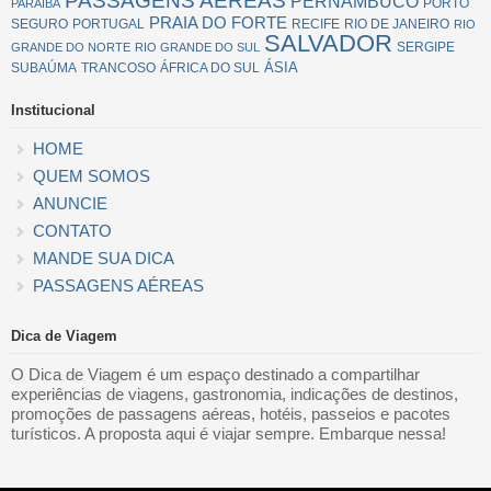
PASSAGENS AÉREAS
PERNAMBUCO
PORTO
PARAÍBA
PRAIA DO FORTE
SEGURO
PORTUGAL
RECIFE
RIO DE JANEIRO
RIO
SALVADOR
SERGIPE
GRANDE DO NORTE
RIO GRANDE DO SUL
ÁSIA
SUBAÚMA
TRANCOSO
ÁFRICA DO SUL
Institucional
HOME
QUEM SOMOS
ANUNCIE
CONTATO
MANDE SUA DICA
PASSAGENS AÉREAS
Dica de Viagem
O Dica de Viagem é um espaço destinado a compartilhar
experiências de viagens, gastronomia, indicações de destinos,
promoções de passagens aéreas, hotéis, passeios e pacotes
turísticos. A proposta aqui é viajar sempre. Embarque nessa!