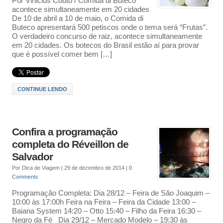
Por Vinicius Couto / Comida di Buteco
acontece simultaneamente em 20 cidades
De 10 de abril a 10 de maio, o Comida di
Buteco apresentará 500 petiscos onde o tema será “Frutas”.
O verdadeiro concurso de raiz, acontece simultaneamente
em 20 cidades. Os botecos do Brasil estão aí para provar
que é possível comer bem […]
CONTINUE LENDO
Confira a programação
completa do Réveillon de
Salvador
Por
Dica de Viagem
|
29 de dezembro de 2014
|
0
Comments
Programação Completa: Dia 28/12 – Feira de São Joaquim –
10:00 às 17:00h Feira na Feira – Feira da Cidade 13:00 –
Baiana System 14:20 – Otto 15:40 – Filho da Feira 16:30 –
Negro da Fé Dia 29/12 – Mercado Modelo – 19:30 às