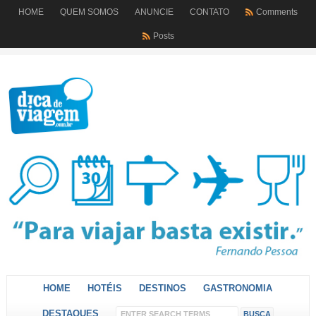
HOME
QUEM SOMOS
ANUNCIE
CONTATO
Comments
Posts
HOME
HOTÉIS
DESTINOS
GASTRONOMIA
DESTAQUES