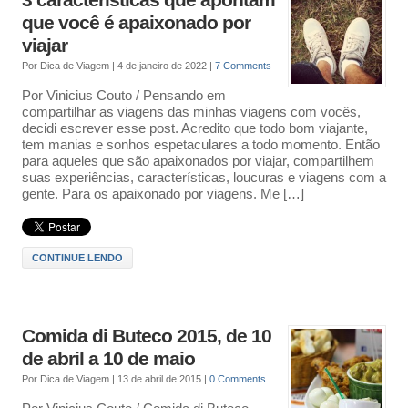
3 características que apontam
que você é apaixonado por
viajar
Por
Dica de Viagem
|
4 de janeiro de 2022
|
7 Comments
Por Vinicius Couto / Pensando em
compartilhar as viagens das minhas viagens com vocês,
decidi escrever esse post. Acredito que todo bom viajante,
tem manias e sonhos espetaculares a todo momento. Então
para aqueles que são apaixonados por viajar, compartilhem
suas experiências, características, loucuras e viagens com a
gente. Para os apaixonado por viagens. Me […]
CONTINUE LENDO
Comida di Buteco 2015, de 10
de abril a 10 de maio
Por
Dica de Viagem
|
13 de abril de 2015
|
0 Comments