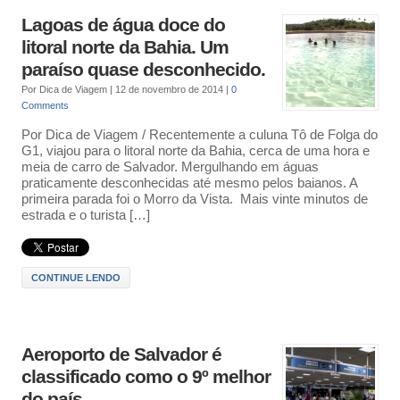
Lagoas de água doce do
litoral norte da Bahia. Um
paraíso quase desconhecido.
Por
Dica de Viagem
|
12 de novembro de 2014
|
0
Comments
Por Dica de Viagem / Recentemente a culuna Tô de Folga do
G1, viajou para o litoral norte da Bahia, cerca de uma hora e
meia de carro de Salvador. Mergulhando em águas
praticamente desconhecidas até mesmo pelos baianos. A
primeira parada foi o Morro da Vista. Mais vinte minutos de
estrada e o turista […]
CONTINUE LENDO
Aeroporto de Salvador é
classificado como o 9º melhor
do país