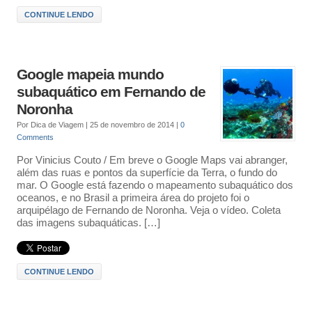
CONTINUE LENDO
Google mapeia mundo
subaquático em Fernando de
Noronha
Por
Dica de Viagem
|
25 de novembro de 2014
|
0
Comments
Por Vinicius Couto / Em breve o Google Maps vai abranger,
além das ruas e pontos da superfície da Terra, o fundo do
mar. O Google está fazendo o mapeamento subaquático dos
oceanos, e no Brasil a primeira área do projeto foi o
arquipélago de Fernando de Noronha. Veja o vídeo. Coleta
das imagens subaquáticas. […]
CONTINUE LENDO