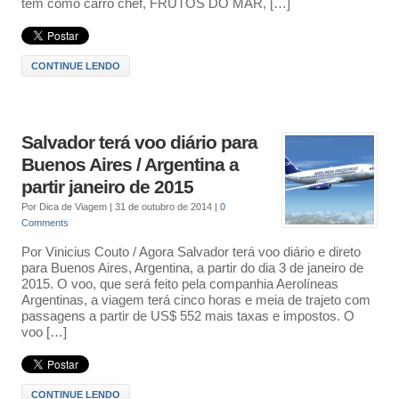
tem como carro chef, FRUTOS DO MAR, […]
CONTINUE LENDO
Salvador terá voo diário para
Buenos Aires / Argentina a
partir janeiro de 2015
Por
Dica de Viagem
|
31 de outubro de 2014
|
0
Comments
Por Vinicius Couto / Agora Salvador terá voo diário e direto
para Buenos Aires, Argentina, a partir do dia 3 de janeiro de
2015. O voo, que será feito pela companhia Aerolíneas
Argentinas, a viagem terá cinco horas e meia de trajeto com
passagens a partir de US$ 552 mais taxas e impostos. O
voo […]
CONTINUE LENDO