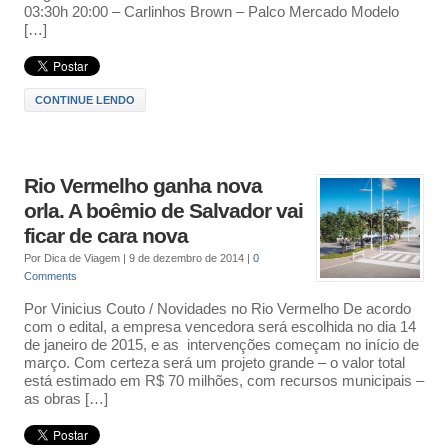
03:30h 20:00 – Carlinhos Brown – Palco Mercado Modelo
[…]
CONTINUE LENDO
Rio Vermelho ganha nova
orla. A boêmio de Salvador vai
ficar de cara nova
Por
Dica de Viagem
|
9 de dezembro de 2014
|
0
Comments
Por Vinicius Couto / Novidades no Rio Vermelho De acordo
com o edital, a empresa vencedora será escolhida no dia 14
de janeiro de 2015, e as intervenções começam no início de
março. Com certeza será um projeto grande – o valor total
está estimado em R$ 70 milhões, com recursos municipais –
as obras […]