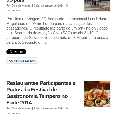
Por
Dica de Viagem
|
6 de novembro de 2014
|
0
Comments
Por Dica de Viagem / O Aeroporto Internacional Luis Eduardo
Magalhães é o 9º melhor do país na avaliação dos
passageiros. O resultado faz parte de um ranking divulgado
pela Secretaria de Aviação Civil (SAC) no dia 31/10. O
aeroporto de Salvador recebeu nota de 3,96 em uma escala
de 1 a 5. Segundo o […]
CONTINUE LENDO
Restaurantes Participantes e
Pratos do Festival de
Gastronomia Tempero no
Forte 2014
Por
Dica de Viagem
|
1 de novembro de 2014
|
0
Comments