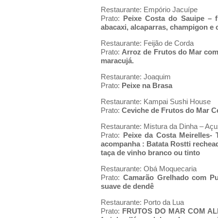
Restaurante: Empório Jacuípe
Prato:
Peixe Costa do Sauipe – f
abacaxi, alcaparras, champigon e
Restaurante: Feijão de Corda
Prato:
Arroz de Frutos do Mar com
maracujá.
Restaurante: Joaquim
Prato:
Peixe na Brasa
Restaurante: Kampai Sushi House
Prato:
Ceviche de Frutos do Mar Ce
Restaurante: Mistura da Dinha – Açu
Prato:
Peixe da Costa Meirelles-
acompanha : Batata Rostti rechea
taça de vinho branco ou tinto
Restaurante: Obá Moquecaria
Prato:
Camarão Grelhado com Pu
suave de dendê
Restaurante: Porto da Lua
Prato:
FRUTOS DO MAR COM ALBA