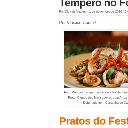
Tempero no Fo
Por
Dica de Viagem
|
1 de novembro de 2014
|
0
Por Vinicius Couto /
Foto: Website Tempero no Forte – Restaurant
Prato: Catado das Marisqueiras com Arro
Defumado com Castanha de Ca
Pratos do Fest