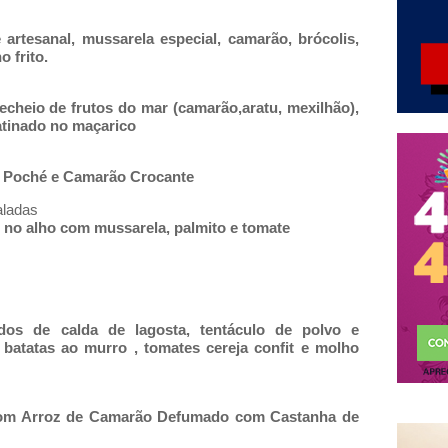
artesanal, mussarela especial, camarão, brócolis,
 frito.
heio de frutos do mar (camarão,aratu, mexilhão),
atinado no maçarico
 Poché e Camarão Crocante
aladas
 no alho com mussarela, palmito e tomate
dos de calda de lagosta, tentáculo de polvo e
atatas ao murro , tomates cereja confit e molho
com Arroz de Camarão Defumado com Castanha de