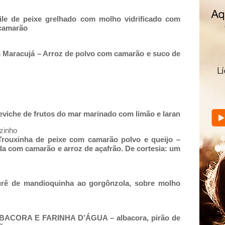
ile de peixe grelhado com molho vidrificado com
 camarão
 Maracujá – Arroz de polvo com camarão e suco de
viche de frutos do mar marinado com limão e laran
zinho
 Trouxinha de peixe com camarão polvo e queijo –
da com camarão e arroz de açafrão. De cortesia: um
rê de mandioquinha ao gorgônzola, sobre molho
CORA E FARINHA D’ÁGUA – albacora, pirão de