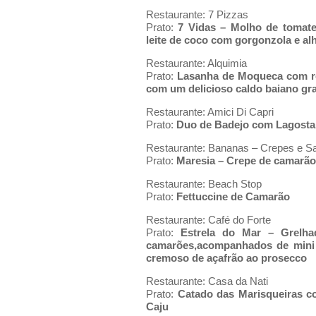
Restaurante: 7 Pizzas
Prato:
7 Vidas – Molho de tomate 
leite de coco com gorgonzola e alho
Restaurante: Alquimia
Prato:
Lasanha de Moqueca com rec
com um delicioso caldo baiano gr
Restaurante: Amici Di Capri
Prato:
Duo de Badejo com Lagosta
Restaurante: Bananas – Crepes e S
Prato:
Maresia – Crepe de camarão
Restaurante: Beach Stop
Prato:
Fettuccine de Camarão
Restaurante: Café do Forte
Prato:
Estrela do Mar – Grelha
camarões,acompanhados de mini b
cremoso de açafrão ao prosecco
Restaurante: Casa da Nati
Prato:
Catado das Marisqueiras 
Caju