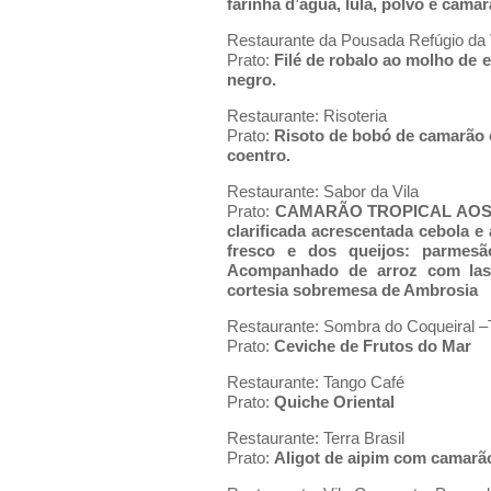
farinha d’água, lula, polvo e cama
Restaurante da Pousada Refúgio da 
Prato:
Filé de robalo ao molho de
negro.
Restaurante: Risoteria
Prato:
Risoto de bobó de camarão 
coentro.
Restaurante: Sabor da Vila
Prato:
CAMARÃO TROPICAL AOS TR
clarificada acrescentada cebola e
fresco e dos queijos: parmes
Acompanhado de arroz com las
cortesia sobremesa de Ambrosia
Restaurante: Sombra do Coqueiral 
Prato:
Ceviche de Frutos do Mar
Restaurante: Tango Café
Prato:
Quiche Oriental
Restaurante: Terra Brasil
Prato:
Aligot de aipim com camarão