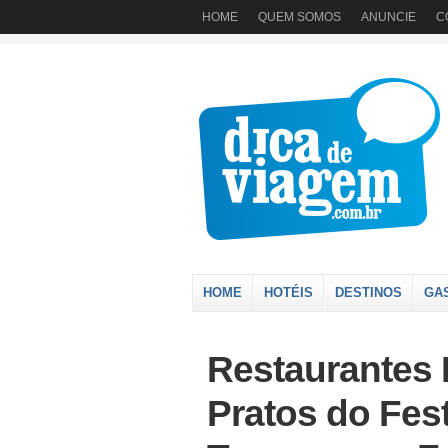
HOME
QUEM SOMOS
ANUNCIE
C
HOME
HOTÉIS
DESTINOS
GA
Restaurantes 
Pratos do Fes