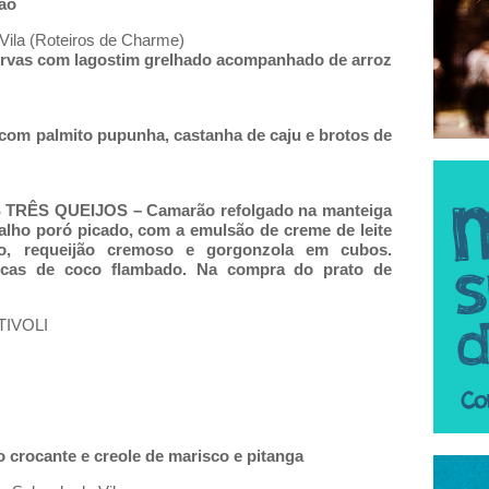
rão
Vila (Roteiros de Charme)
 ervas com lagostim grelhado acompanhado de arroz
com palmito pupunha, castanha de caju e brotos de
ÊS QUEIJOS – Camarão refolgado na manteiga
 alho poró picado, com a emulsão de creme de leite
ão, requeijão cremoso e gorgonzola em cubos.
cas de coco flambado. Na compra do prato de
–TIVOLI
 crocante e creole de marisco e pitanga