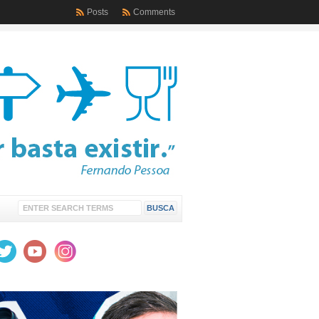
Posts
Comments