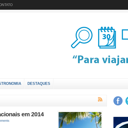
ONTATO
STRONOMIA
DESTAQUES
acionais em 2014
mments