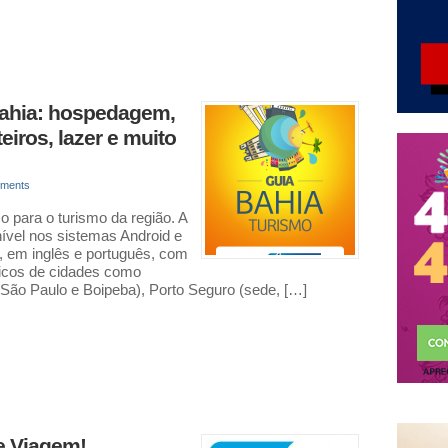
Bahia: hospedagem,
eiros, lazer e muito
ments
 para o turismo da região. A
onível nos sistemas Android e
a, em inglês e português, com
ticos de cidades como
São Paulo e Boipeba), Porto Seguro (sede, […]
e Viagem!