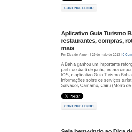
CONTINUE LENDO
Aplicativo Guia Turismo 
restaurantes, compras, rot
mais
Por
Dica de Viagem
|
29 de maio de 2013
|
0 Com
A Bahia ganhou um importante reforço
partir do dia 6 de junho, estará disp
IOS, o aplicativo Guia Turismo Bahi
informações sobre os serviços turís
Salvador, Camamu, Cairu (Morro de 
CONTINUE LENDO
Seja bem-vindo ao Dica d