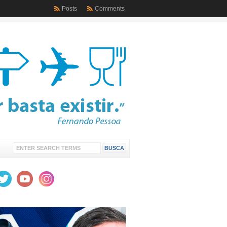
Posts
Comments