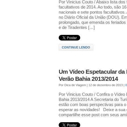
Por Vinicius Couto / Abaixo lista dos
facultativos de 2014. Ao todo, são 1
nacionais e sete pontos facultativos
no Diário Oficial da União (DOU). Em
prolongado, que emenda os feriados 
e de Tiradentes […]
CONTINUE LENDO
Um Vídeo Espetacular da 
Verão Bahia 2013/2014
Por
Dica de Viagem
|
12 de dezembro de 2013
|
Por Vinicius Couto / Confira o Vídeo
Bahia 2013/2014 A Secretaria do Tur
estão com boas perspectivas para o
esperar as novidades! Deixe a sua 
compartilhe esse post com seus ami