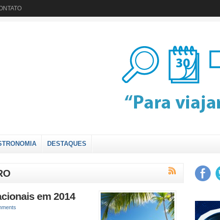
ONTATO
STRONOMIA
DESTAQUES
RO
acionais em 2014
mments