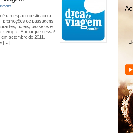
omments
m é um espaço destinado a
ns, promoções de passagens
aurantes, hotéis, passeios e
iajar sempre. Embarque nessa!
iu em setembro de 2011,
e […]