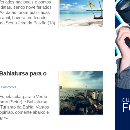
 feriados nacionais e pontos
6 datas, sendo nove feriados
. As datas foram publicadas
 abril, haverá um feriado
da Sexta-feira da Paixão (18)
Bahiatursa para o
0 Comments
 Espetacular para o Verão
ismo (Setur) e Bahiatursa
 Turismo da Bahia. Vamos
opinião, comente abaixo e
gos.