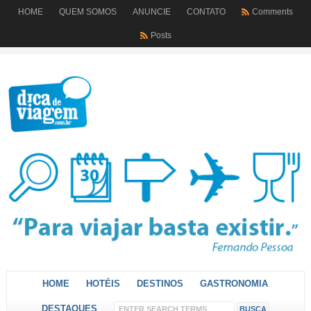
HOME
QUEM SOMOS
ANUNCIE
CONTATO
Comments
Posts
HOME
HOTÉIS
DESTINOS
GASTRONOMIA
DESTAQUES