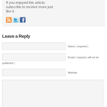
If you enjoyed this article,
subscribe to receive more just
like it.
Leave a Reply
Name ( required )
Email ( required; will not be
published )
Website