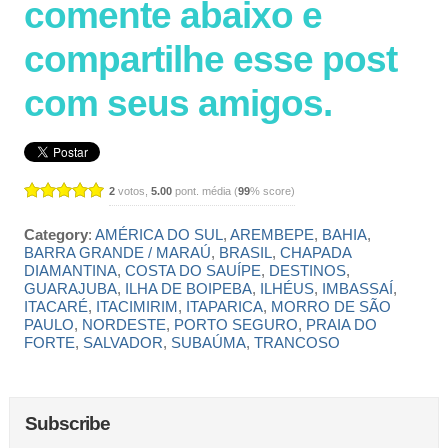
comente abaixo e
compartilhe esse post
com seus amigos.
2
votos,
5.00
pont. média (
99
% score)
Category
:
AMÉRICA DO SUL
,
AREMBEPE
,
BAHIA
,
BARRA GRANDE / MARAÚ
,
BRASIL
,
CHAPADA
DIAMANTINA
,
COSTA DO SAUÍPE
,
DESTINOS
,
GUARAJUBA
,
ILHA DE BOIPEBA
,
ILHÉUS
,
IMBASSAÍ
,
ITACARÉ
,
ITACIMIRIM
,
ITAPARICA
,
MORRO DE SÃO
PAULO
,
NORDESTE
,
PORTO SEGURO
,
PRAIA DO
FORTE
,
SALVADOR
,
SUBAÚMA
,
TRANCOSO
Subscribe