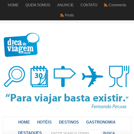
HOME
QUEM SOMOS
ANUNCIE
CONTATO
Comments
Posts
HOME
HOTÉIS
DESTINOS
GASTRONOMIA
DESTAQUES