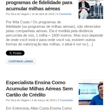
programas de fidelidade para
acumular milhas aéreas
Por
Dica de Viagem
|
10 de abril de 2016
|
0 Comments
Por Mila Couto / Os programas de
fidelidade (ou programas de milhas aéreas), são oferecidos
pelas companhias aéreas. Ela é medida pela distância
percorrida de voo, 1 milha = 1600 metros. Mas isso depende
de onde você está e para onde você vai, existem outras
formas de valorização das milhas, o ideal é ver no […]
CONTINUE LENDO
Especialista Ensina Como
Acumular Milhas Aéreas Sem
Cartão de Crédito
Por
Dica de Viagem
|
3 de março de 2016
|
2 Comments
Em Entrevista, Allan Costa Ensina Como