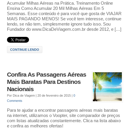
Acumular Milhas Aéreas na Prática. Treinamento Online
Ensina Como Acumular 20 Mil Milhas Aéreas Em 5
Semanas. Esse conteúdo é para você que gosta de VIAJAR
MAIS PAGANDO MENOS! Se você tem interesse, continue
lendo, se não tem, simplesmente ignore tudo isso. Sou
Fundador do www.DicaDeViagem.com.br desde 2012, e […]
CONTINUE LENDO
Confira As Passagens Aéreas
Mais Baratas Para Destinos
Nacionais
Por
Dica de Viagem
|
20 de fevereiro de 2015
|
0
Comments
Para te ajudar a encontrar passagens aéreas mais baratas
na internet, utilizamos o Voopter, site comparador de preços
com listas atualizadas constantemente. Clica na lista abaixo
e confira as melhores ofertas!