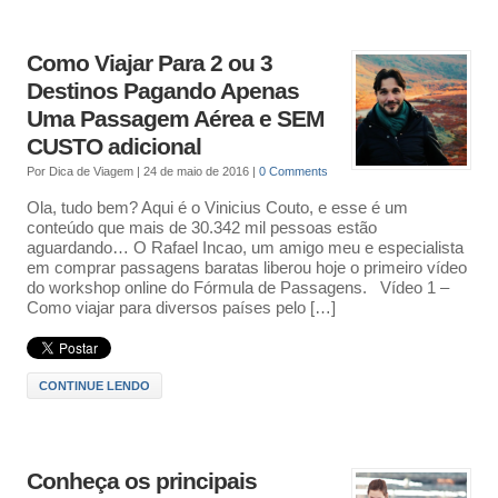
Como Viajar Para 2 ou 3
Destinos Pagando Apenas
Uma Passagem Aérea e SEM
CUSTO adicional
Por
Dica de Viagem
|
24 de maio de 2016
|
0 Comments
Ola, tudo bem? Aqui é o Vinicius Couto, e esse é um
conteúdo que mais de 30.342 mil pessoas estão
aguardando… O Rafael Incao, um amigo meu e especialista
em comprar passagens baratas liberou hoje o primeiro vídeo
do workshop online do Fórmula de Passagens. Vídeo 1 –
Como viajar para diversos países pelo […]
CONTINUE LENDO
Conheça os principais