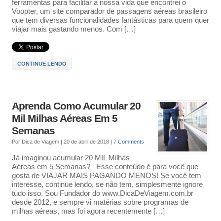
ferramentas para facilitar a nossa vida que encontrei o
Voopter, um site comparador de passagens aéreas brasileiro
que tem diversas funcionalidades fantásticas para quem quer
viajar mais gastando menos. Com […]
CONTINUE LENDO
Aprenda Como Acumular 20
Mil Milhas Aéreas Em 5
Semanas
Por
Dica de Viagem
|
20 de abril de 2018
|
7 Comments
Já imaginou acumular 20 MIL Milhas
Aéreas em 5 Semanas? Esse conteúdo é para você que
gosta de VIAJAR MAIS PAGANDO MENOS! Se você tem
interesse, continue lendo, se não tem, simplesmente ignore
tudo isso. Sou Fundador do www.DicaDeViagem.com.br
desde 2012, e sempre vi matérias sobre programas de
milhas aéreas, mas foi agora recentemente […]