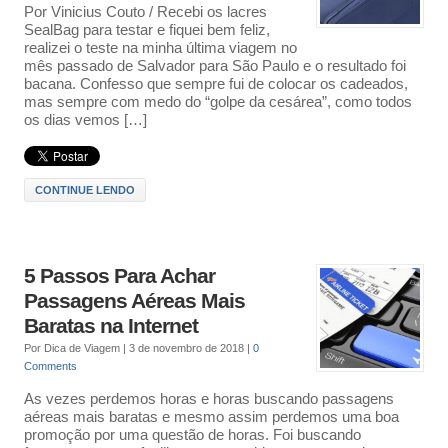
Por Vinicius Couto / Recebi os lacres
SealBag para testar e fiquei bem feliz,
realizei o teste na minha última viagem no
mês passado de Salvador para São Paulo e o resultado foi
bacana. Confesso que sempre fui de colocar os cadeados,
mas sempre com medo do “golpe da cesárea”, como todos
os dias vemos […]
CONTINUE LENDO
5 Passos Para Achar
Passagens Aéreas Mais
Baratas na Internet
Por
Dica de Viagem
|
3 de novembro de 2018
|
0
Comments
As vezes perdemos horas e horas buscando passagens
aéreas mais baratas e mesmo assim perdemos uma boa
promoção por uma questão de horas. Foi buscando