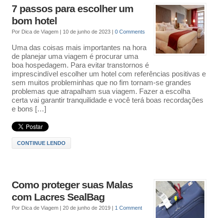
7 passos para escolher um
bom hotel
Por
Dica de Viagem
|
10 de junho de 2023
|
0 Comments
Uma das coisas mais importantes na hora
de planejar uma viagem é procurar uma
boa hospedagem. Para evitar transtornos é
imprescindível escolher um hotel com referências positivas e
sem muitos probleminhas que no fim tornam-se grandes
problemas que atrapalham sua viagem. Fazer a escolha
certa vai garantir tranquilidade e você terá boas recordações
e bons […]
CONTINUE LENDO
Como proteger suas Malas
com Lacres SealBag
Por
Dica de Viagem
|
20 de junho de 2019
|
1 Comment