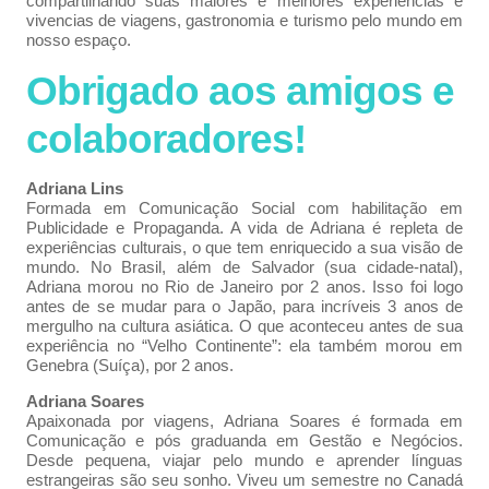
compartilhando suas maiores e melhores experiências e
vivencias de viagens, gastronomia e turismo pelo mundo em
nosso espaço.
Obrigado aos amigos e
colaboradores!
Adriana Lins
Formada em Comunicação Social com habilitação em
Publicidade e Propaganda. A vida de Adriana é repleta de
experiências culturais, o que tem enriquecido a sua visão de
mundo. No Brasil, além de Salvador (sua cidade-natal),
Adriana morou no Rio de Janeiro por 2 anos. Isso foi logo
antes de se mudar para o Japão, para incríveis 3 anos de
mergulho na cultura asiática. O que aconteceu antes de sua
experiência no “Velho Continente”: ela também morou em
Genebra (Suíça), por 2 anos.
Adriana Soares
Apaixonada por viagens, Adriana Soares é formada em
Comunicação e pós graduanda em Gestão e Negócios.
Desde pequena, viajar pelo mundo e aprender línguas
estrangeiras são seu sonho. Viveu um semestre no Canadá