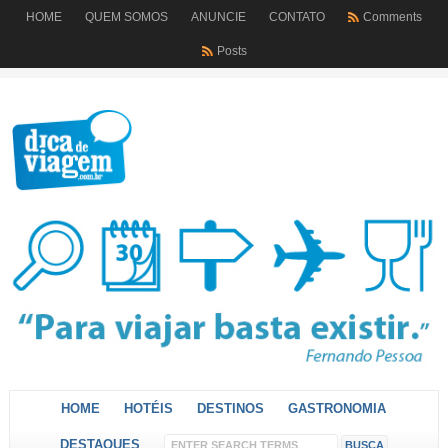
HOME
QUEM SOMOS
ANUNCIE
CONTATO
Comments
Posts
HOME
HOTÉIS
DESTINOS
GASTRONOMIA
DESTAQUES