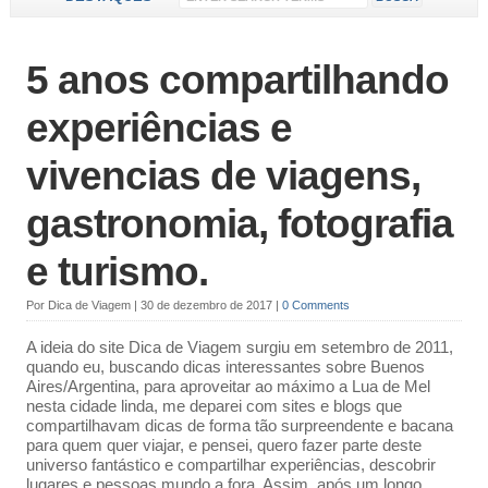
5 anos compartilhando
experiências e
vivencias de viagens,
gastronomia, fotografia
e turismo.
Por
Dica de Viagem
|
30 de dezembro de 2017
|
0 Comments
A ideia do site Dica de Viagem surgiu em setembro de 2011,
quando eu, buscando dicas interessantes sobre Buenos
Aires/Argentina, para aproveitar ao máximo a Lua de Mel
nesta cidade linda, me deparei com sites e blogs que
compartilhavam dicas de forma tão surpreendente e bacana
para quem quer viajar, e pensei, quero fazer parte deste
universo fantástico e compartilhar experiências, descobrir
lugares e pessoas mundo a fora. Assim, após um longo