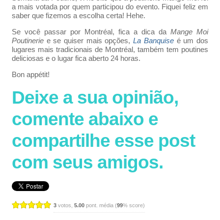
a mais votada por quem participou do evento. Fiquei feliz em
saber que fizemos a escolha certa! Hehe.
Se você passar por Montréal, fica a dica da
Mange Moi
Poutinerie
e se quiser mais opções,
La Banquise
é um dos
lugares mais tradicionais de Montréal, também tem poutines
deliciosas e o lugar fica aberto 24 horas.
Bon appétit!
Deixe a sua opinião,
comente abaixo e
compartilhe esse post
com seus amigos.
3
votos,
5.00
pont. média (
99
% score)