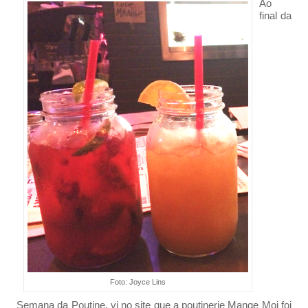
Ao
final da
Foto: Joyce Lins
Semana da Poutine, vi no site que a poutinerie Mange Moi foi