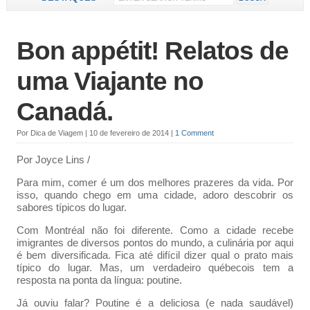
Bon appétit! Relatos de
uma Viajante no
Canadá.
Por
Dica de Viagem
|
10 de fevereiro de 2014
|
1 Comment
Por Joyce Lins /
Para mim, comer é um dos melhores prazeres da vida. Por
isso, quando chego em uma cidade, adoro descobrir os
sabores típicos do lugar.
Com Montréal não foi diferente. Como a cidade recebe
imigrantes de diversos pontos do mundo, a culinária por aqui
é bem diversificada. Fica até difícil dizer qual o prato mais
típico do lugar. Mas, um verdadeiro québecois tem a
resposta na ponta da língua: poutine.
Já ouviu falar? Poutine é a deliciosa (e nada saudável)