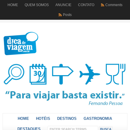
HOME
QUEM SOMOS
ANUNCIE
CONTATO
Comments
Posts
HOME
HOTÉIS
DESTINOS
GASTRONOMIA
DESTAQUES