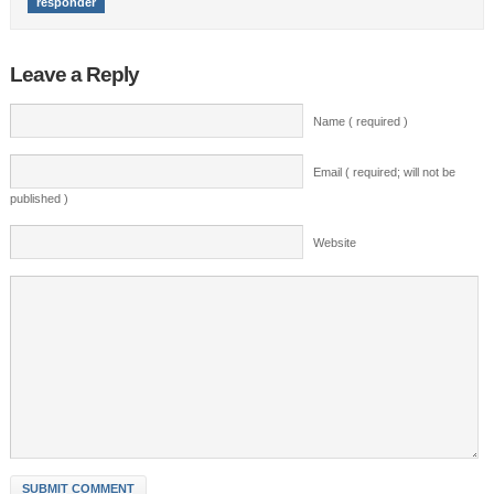
responder
Leave a Reply
Name ( required )
Email ( required; will not be
published )
Website