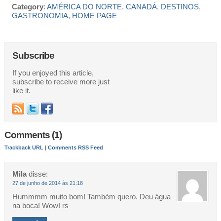
Category
:
AMÉRICA DO NORTE
,
CANADÁ
,
DESTINOS
,
GASTRONOMIA
,
HOME PAGE
Subscribe
If you enjoyed this article,
subscribe to receive more just
like it.
Comments (1)
Trackback URL
|
Comments RSS Feed
Mila
disse:
27 de junho de 2014 às 21:18
Hummmm muito bom! Também quero. Deu água
na boca! Wow! rs