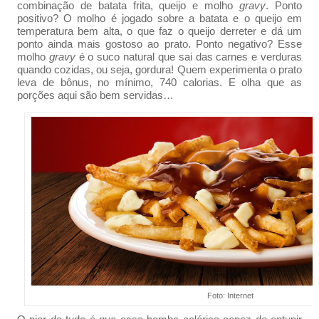
combinação de batata frita, queijo e molho
gravy
. Ponto
positivo? O molho é jogado sobre a batata e o queijo em
temperatura bem alta, o que faz o queijo derreter e dá um
ponto ainda mais gostoso ao prato. Ponto negativo? Esse
molho
gravy
é o suco natural que sai das carnes e verduras
quando cozidas, ou seja, gordura! Quem experimenta o prato
leva de bônus, no mínimo, 740 calorias. E olha que as
porções aqui são bem servidas…
Foto: Internet