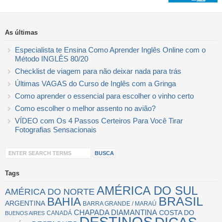
As últimas
Especialista te Ensina Como Aprender Inglês Online com o
Método INGLÊS 80/20
Checklist de viagem para não deixar nada para trás
Últimas VAGAS do Curso de Inglês com a Gringa
Como aprender o essencial para escolher o vinho certo
Como escolher o melhor assento no avião?
VÍDEO com Os 4 Passos Certeiros Para Você Tirar
Fotografias Sensacionais
Tags
AMÉRICA DO SUL
AMÉRICA DO NORTE
BRASIL
BAHIA
ARGENTINA
BARRA GRANDE / MARAÚ
CHAPADA DIAMANTINA
COSTA DO
CANADÁ
BUENOS AIRES
DESTINOS