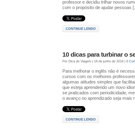
professor e decidiu trilhar novos rum
com o propósito de ajudar pessoas 
CONTINUE LENDO
10 dicas para turbinar o 
Por
Dica de Viagem
|
18 de junho de 2016
|
0 Co
Para melhorar o inglês não é necess
cursos com os melhores professore
algumas atitudes simples que facilit
que esteja aprendendo um novo idiom
se praticados com periodicidade, m
o avanço no aprendizado seja mais 
CONTINUE LENDO