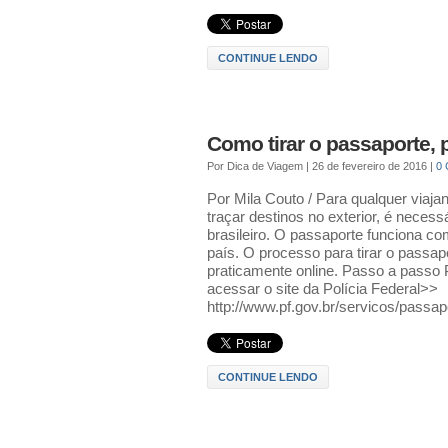
CONTINUE LENDO
Como tirar o passaporte,
Por
Dica de Viagem
|
26 de fevereiro de 2016
|
0
Por Mila Couto / Para qualquer viaja
traçar destinos no exterior, é necessá
brasileiro. O passaporte funciona co
país. O processo para tirar o passa
praticamente online. Passo a passo 
acessar o site da Polícia Federal>>
http://www.pf.gov.br/servicos/passap
CONTINUE LENDO