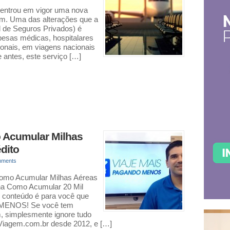
 entrou em vigor uma nova
m. Uma das alterações que a
 de Seguros Privados) é
spesas médicas, hospitalares
ionais, em viagens nacionais
 antes, este serviço […]
o Acumular Milhas
dito
mments
Como Acumular Milhas Aéreas
ina Como Acumular 20 Mil
conteúdo é para você que
MENOS! Se você tem
m, simplesmente ignore tudo
iagem.com.br desde 2012, e […]