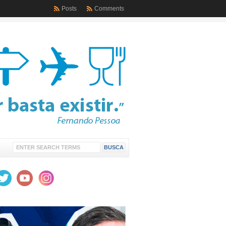
Posts
Comments