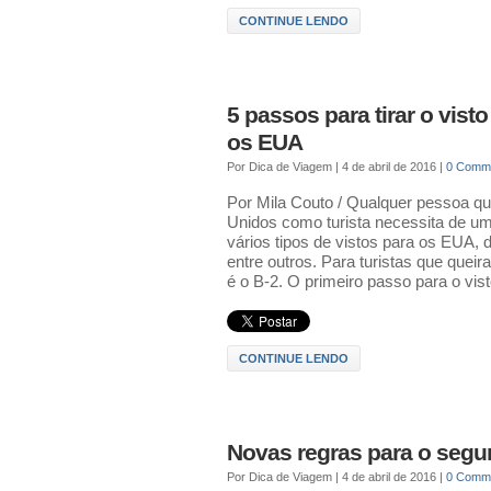
CONTINUE LENDO
5 passos para tirar o visto
os EUA
Por
Dica de Viagem
|
4 de abril de 2016
|
0 Comm
Por Mila Couto / Qualquer pessoa que
Unidos como turista necessita de um 
vários tipos de vistos para os EUA, 
entre outros. Para turistas que queir
é o B-2. O primeiro passo para o vis
CONTINUE LENDO
Novas regras para o segu
Por
Dica de Viagem
|
4 de abril de 2016
|
0 Comm