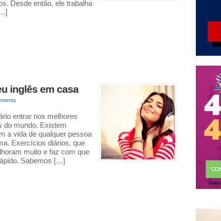
os. Desde então, ele trabalha
[…]
seu inglês em casa
mments
ário entrar nos melhores
s do mundo. Existem
am a vida de qualquer pessoa
a. Exercícios diários, que
elhoram muito e faz com que
rápido. Sabemos […]