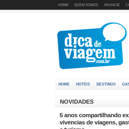
HOME
QUEM SOMOS
ANUNCIE
C
HOME
HOTÉIS
DESTINOS
GA
NOVIDADES
5 anos compartilhando ex
vivencias de viagens, gas