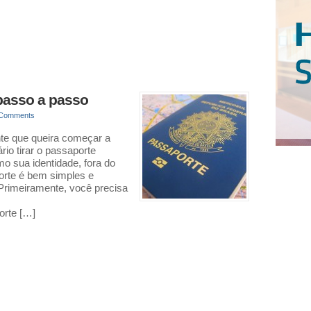
 passo a passo
 Comments
nte que queira começar a
rio tirar o passaporte
mo sua identidade, fora do
porte é bem simples e
Primeiramente, você precisa
orte […]