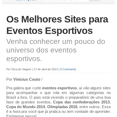
Os Melhores Sites para
Eventos Esportivos
Venha conhecer um pouco do
universo dos eventos
esportivos.
Por
Dica de Viagem
|
27 de abril de 2013
|
0 Comments
Por
Vinicius Couto
/
Pra galera que curte
eventos esportivos
, ai vão alguns sites
para acompanhar o que rola em algumas categorias no
Brasil a fora. O país está vivendo o preparatório de uma boa
fase de grandes eventos,
Copa das confederações 2013
,
Copa do Mundo 2014
,
Olimpíadas 2016
, entre outros. Essa
é a hora pra você que já pratica ou tem vontade de aprender.
Embarque nessa!