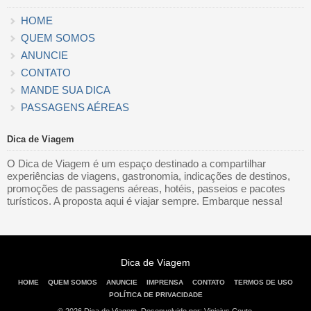
HOME
QUEM SOMOS
ANUNCIE
CONTATO
MANDE SUA DICA
PASSAGENS AÉREAS
Dica de Viagem
O Dica de Viagem é um espaço destinado a compartilhar
experiências de viagens, gastronomia, indicações de destinos,
promoções de passagens aéreas, hotéis, passeios e pacotes
turísticos. A proposta aqui é viajar sempre. Embarque nessa!
Dica de Viagem
HOME
QUEM SOMOS
ANUNCIE
IMPRENSA
CONTATO
TERMOS DE USO
POLÍTICA DE PRIVACIDADE