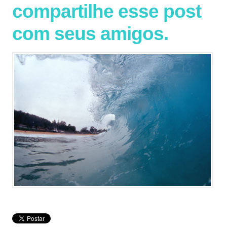
compartilhe esse post
com seus amigos.