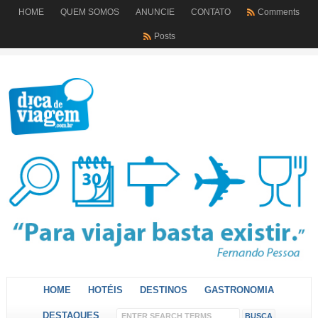
HOME
QUEM SOMOS
ANUNCIE
CONTATO
Comments
Posts
HOME
HOTÉIS
DESTINOS
GASTRONOMIA
DESTAQUES